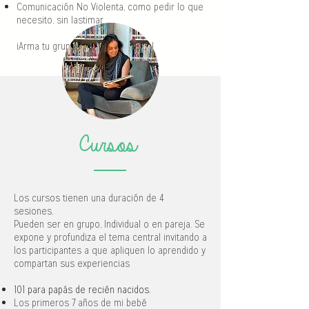
Comunicación No Violenta, como pedir lo que
necesito, sin lastimar
¡Arma tu grupo y les doy el curso!
Cursos
Los cursos tienen una duración de 4
sesiones.
Pueden ser en grupo, Individual o en pareja. Se
expone y profundiza el tema central invitando a
los participantes a que apliquen lo aprendido y
compartan sus experiencias
101 para papás de recién nacidos.
Los primeros 7 años de mi bebé