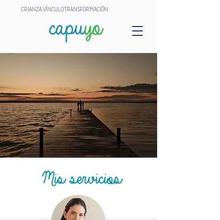
CRIANZA.VÍNCULO.TRANSFORMACIÓN
Mis servicios