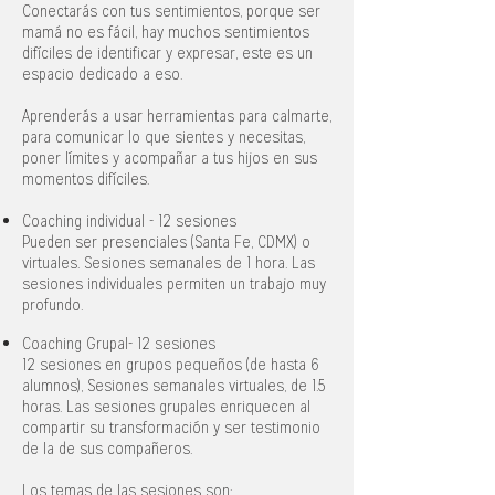
Conectarás con tus sentimientos, porque ser
mamá no es fácil, hay muchos sentimientos
difíciles de identificar y expresar, este es un
espacio dedicado a eso.
Aprenderás a usar herramientas para calmarte,
para comunicar lo que sientes y necesitas,
poner límites y acompañar a tus hijos en sus
momentos difíciles.
Coaching individual - 12 sesiones
Pueden ser presenciales (Santa Fe, CDMX) o
virtuales. Sesiones semanales de 1 hora. Las
sesiones individuales permiten un trabajo muy
profundo.
Coaching Grupal- 12 sesiones
12 sesiones en grupos pequeños (de hasta 6
alumnos), Sesiones semanales
virtuales, de 1.5
horas
. Las sesiones grupales enriquecen al
compartir su transformación y ser testimonio
de la de sus compañeros.
Los temas de las sesiones son: